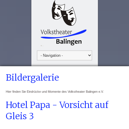
Bildergalerie
Hier finden Sie Eindrücke und Momente des Volkstheater Balingen e.V.
Hotel Papa - Vorsicht auf
Gleis 3