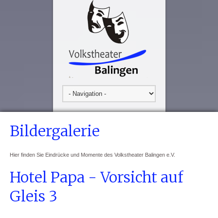
Bildergalerie
Hier finden Sie Eindrücke und Momente des Volkstheater Balingen e.V.
Hotel Papa - Vorsicht auf
Gleis 3