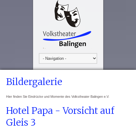
Bildergalerie
Hier finden Sie Eindrücke und Momente des Volkstheater Balingen e.V.
Hotel Papa - Vorsicht auf
Gleis 3