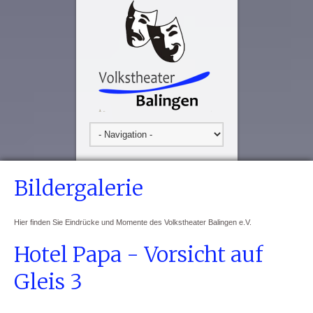
Bildergalerie
Hier finden Sie Eindrücke und Momente des Volkstheater Balingen e.V.
Hotel Papa - Vorsicht auf
Gleis 3