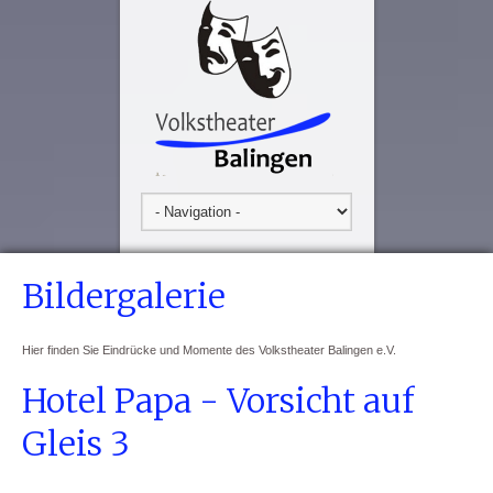
Bildergalerie
Hier finden Sie Eindrücke und Momente des Volkstheater Balingen e.V.
Hotel Papa - Vorsicht auf
Gleis 3