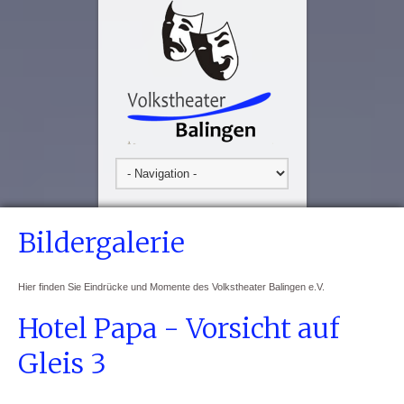
Bildergalerie
Hier finden Sie Eindrücke und Momente des Volkstheater Balingen e.V.
Hotel Papa - Vorsicht auf
Gleis 3