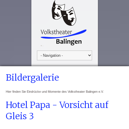
Bildergalerie
Hier finden Sie Eindrücke und Momente des Volkstheater Balingen e.V.
Hotel Papa - Vorsicht auf
Gleis 3