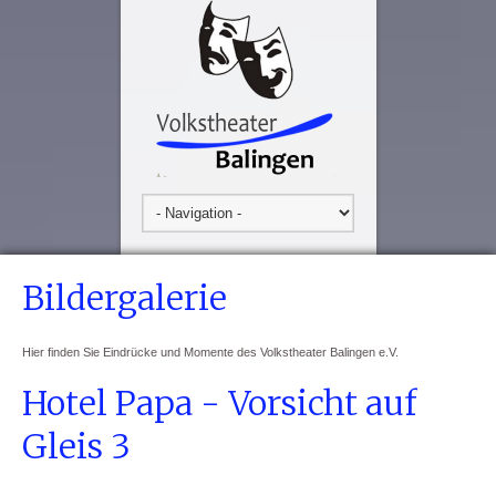
Bildergalerie
Hier finden Sie Eindrücke und Momente des Volkstheater Balingen e.V.
Hotel Papa - Vorsicht auf
Gleis 3