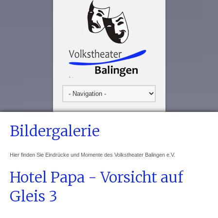
Bildergalerie
Hier finden Sie Eindrücke und Momente des Volkstheater Balingen e.V.
Hotel Papa - Vorsicht auf
Gleis 3