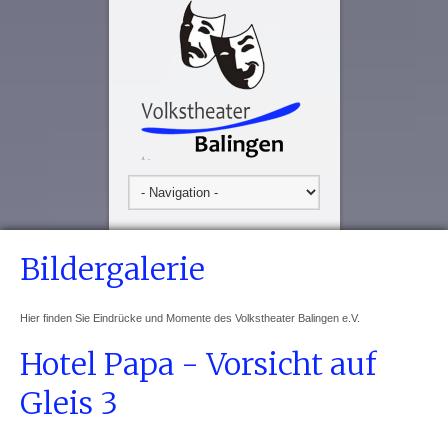
Bildergalerie
Hier finden Sie Eindrücke und Momente des Volkstheater Balingen e.V.
Hotel Papa - Vorsicht auf
Gleis 3