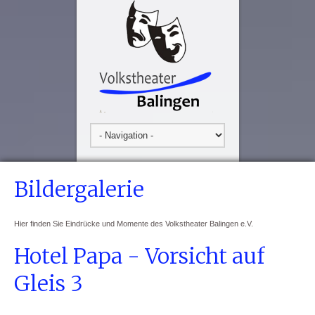
Bildergalerie
Hier finden Sie Eindrücke und Momente des Volkstheater Balingen e.V.
Hotel Papa - Vorsicht auf
Gleis 3