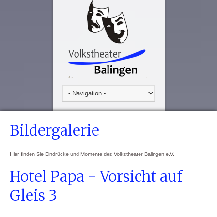
Bildergalerie
Hier finden Sie Eindrücke und Momente des Volkstheater Balingen e.V.
Hotel Papa - Vorsicht auf
Gleis 3