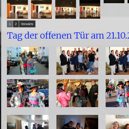
1
2
Vorwärts
Tag der offenen Tür am 21.10.