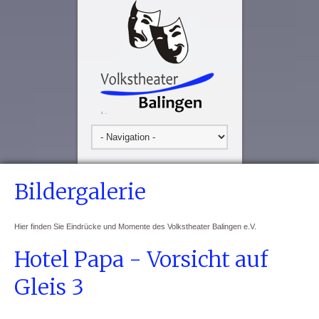
Bildergalerie
Hier finden Sie Eindrücke und Momente des Volkstheater Balingen e.V.
Hotel Papa - Vorsicht auf
Gleis 3