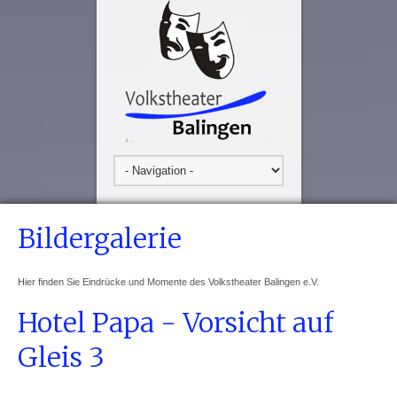
Bildergalerie
Hier finden Sie Eindrücke und Momente des Volkstheater Balingen e.V.
Hotel Papa - Vorsicht auf
Gleis 3