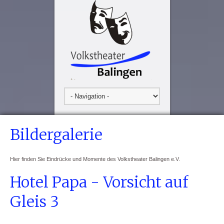
Bildergalerie
Hier finden Sie Eindrücke und Momente des Volkstheater Balingen e.V.
Hotel Papa - Vorsicht auf
Gleis 3