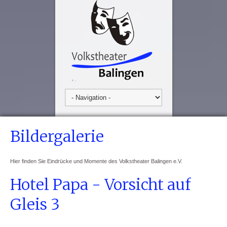
Bildergalerie
Hier finden Sie Eindrücke und Momente des Volkstheater Balingen e.V.
Hotel Papa - Vorsicht auf
Gleis 3