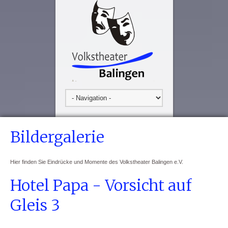
Bildergalerie
Hier finden Sie Eindrücke und Momente des Volkstheater Balingen e.V.
Hotel Papa - Vorsicht auf
Gleis 3