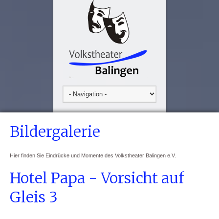
Bildergalerie
Hier finden Sie Eindrücke und Momente des Volkstheater Balingen e.V.
Hotel Papa - Vorsicht auf
Gleis 3