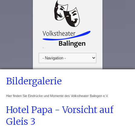
Bildergalerie
Hier finden Sie Eindrücke und Momente des Volkstheater Balingen e.V.
Hotel Papa - Vorsicht auf
Gleis 3