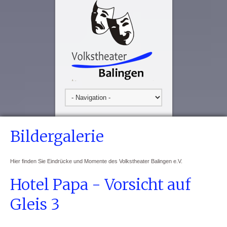
Bildergalerie
Hier finden Sie Eindrücke und Momente des Volkstheater Balingen e.V.
Hotel Papa - Vorsicht auf
Gleis 3