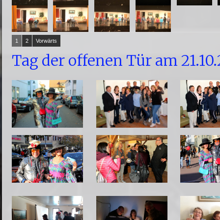
1
2
Vorwärts
Tag der offenen Tür am 21.10.