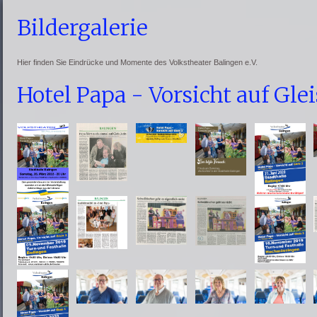
Bildergalerie
Hier finden Sie Eindrücke und Momente des Volkstheater Balingen e.V.
Hotel Papa - Vorsicht auf Glei